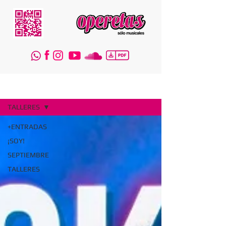
Regístrate
Blog
TALLERES
+ENTRADAS
¡SOY!
SEPTIEMBRE
TALLERES