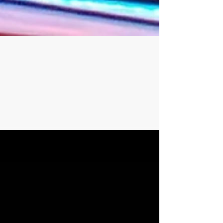
-
29 may 2019
2 min de lectura
LA MAGIA DETRÁS DE LA MAGIA