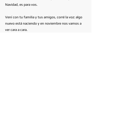
Navidad, es para vos.
Vení con tu familia y tus amigos, corré la voz: algo 
nuevo está naciendo y en noviembre nos vamos a 
ver cara a cara.
Ver todo
Entradas recientes