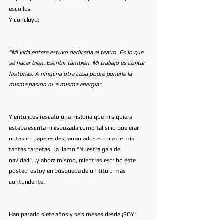
escollos. 
Y concluyo:
"Mi vida entera estuvo dedicada al teatro. Es lo que 
sé hacer bien. Escribir también. Mi trabajo es contar 
historias. A ninguna otra cosa podré ponerle la 
misma pasión ni la misma energía"
Y entonces rescato una historia que ni siquiera 
estaba escrita ni esbozada como tal sino que eran 
notas en papeles desparramados en una de mis 
tantas carpetas. La llamo "Nuestra gala de 
navidad"...y ahora mismo, mientras escribo éste 
posteo, estoy en búsqueda de un título más 
contundente. 
Han pasado siete años y seis meses desde ¡SOY! 