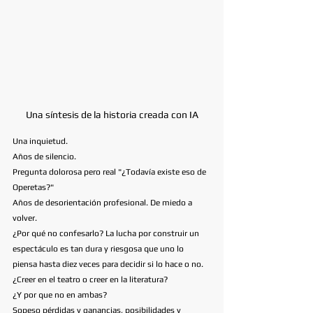
Una síntesis de la historia creada con IA
Una inquietud.
Años de silencio.
Pregunta dolorosa pero real "¿Todavía existe eso de 
Operetas?"
Años de desorientación profesional. De miedo a 
volver.
¿Por qué no confesarlo? La lucha por construir un 
espectáculo es tan dura y riesgosa que uno lo 
piensa hasta diez veces para decidir si lo hace o no.
¿Creer en el teatro o creer en la literatura? 
¿Y por que no en ambas?
Sopeso pérdidas y ganancias, posibilidades y 