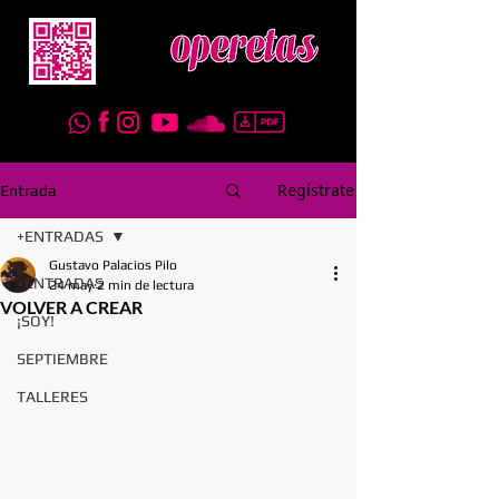
Regístrate
Entrada
+ENTRADAS
Gustavo Palacios Pilo
+ENTRADAS
24 may
2 min de lectura
VOLVER A CREAR
¡SOY!
SEPTIEMBRE
TALLERES