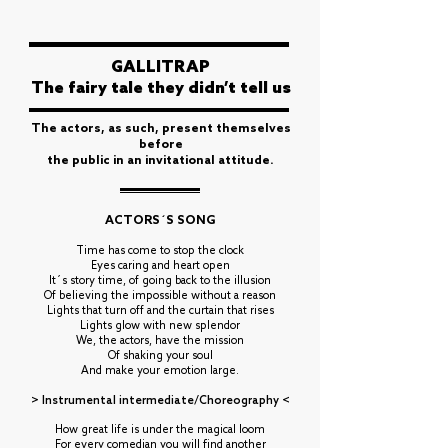
GALLITRAP
The fairy tale they didn’t tell us
The actors, as such, present themselves
before
the public in an invitational attitude.
ACTORS´S SONG
Time has come to stop the clock
Eyes caring and heart open
It´s story time, of going back to the illusion
Of believing the impossible without a reason
Lights that turn off and the curtain that rises
Lights glow with new splendor
We, the actors, have the mission
Of shaking your soul
And make your emotion large.
> Instrumental intermediate/Choreography <
How great life is under the magical loom
For every comedian you will find another