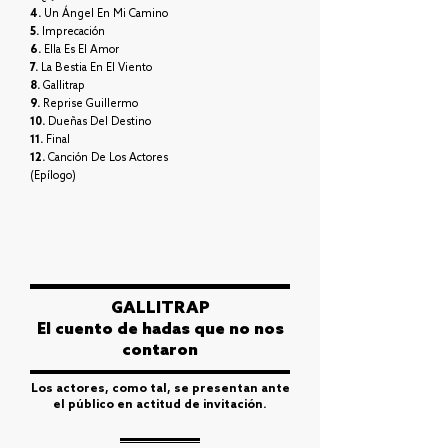
4.
Un Ángel En Mi Camino
5.
Imprecación
6.
Ella Es El Amor
7.
La Bestia En El Viento
8.
Gallitrap
9.
Reprise Guillermo
10.
Dueñas Del Destino
11.
Final
12.
Canción De Los Actores
(Epílogo)
GALLITRAP
El cuento de hadas que no nos
contaron
Los actores, como tal, se presentan ante
el público en actitud de invitación.