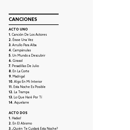
CANCIONES
ACTO UNO
1.
Canción De Los Actores
2.
Érase Una Vez
3.
Arrullo Para Alba
4.
Campánulas
5.
Un Mundo a Descubrir
6.
Girasol
7.
Pesadillas De Julio
8.
En La Corte
9.
Madrigal
10.
Algo En Mi Interior
11.
Esta Noche Es Posible
12.
La Trampa
13.
Lo Que Haré Por Tí
14.
Aquelarre
ACTO DOS
1.
Hadas!
2.
En El Abismo
3.
¿Quién Te Cuidará Esta Noche?