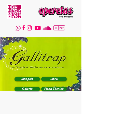
Sinopsis
Libro
Galería
Ficha Técnica