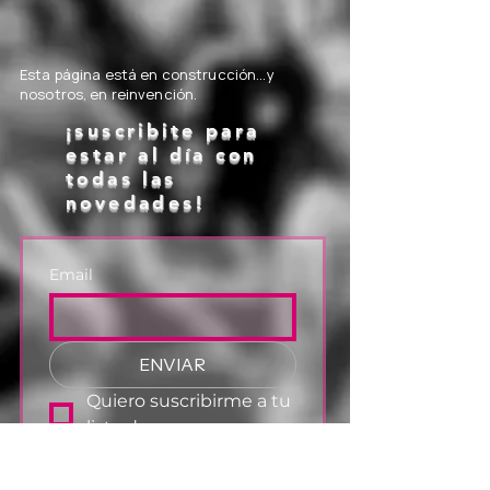
Esta página está en construcción...y
nosotros, en reinvención.
¡suscribite para
estar al día con
todas las
novedades!
Email
ENVIAR
Quiero suscribirme a tu 
lista de correos.