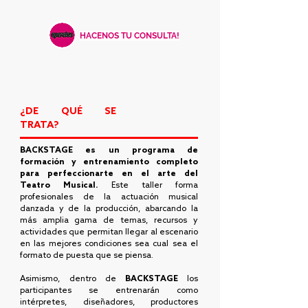
HACENOS TU CONSULTA!
¿DE QUÉ SE
TRATA?
BACKSTAGE
es un programa de
formación y entrenamiento completo
para perfeccionarte en el arte del
Teatro Musical.
Este taller forma
profesionales de la actuación musical
danzada y de la producción, abarcando la
más amplia gama de temas, recursos y
actividades que permitan llegar al escenario
en las mejores condiciones sea cual sea el
formato de puesta que se piensa.
Asimismo, dentro de
BACKSTAGE
los
participantes se entrenarán como
intérpretes, diseñadores, productores