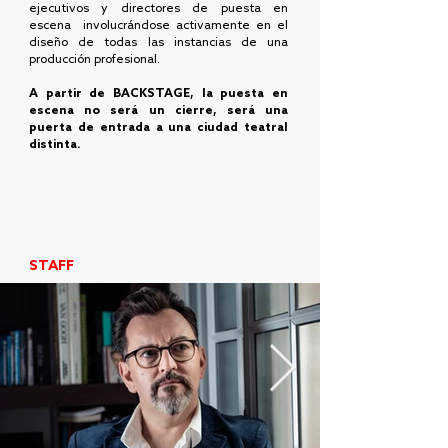
ejecutivos y directores de puesta en
escena involucrándose activamente en el
diseño de todas las instancias de una
producción profesional.
A partir de BACKSTAGE, la puesta en
escena no será un cierre, será una
puerta de entrada a una ciudad teatral
distinta.
STAFF